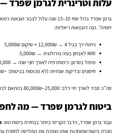
עלות וטרינרית לגרמן שפרד —
גרמן שפרד גדול שחי 10–13 שנה עלול ל
יחסית". הנה דוגמאות ריאליות:
ניתוח ירך בגיל 4 → 12,000₪ + שיקום 5,000₪
MRI לאבחון בעיה נוירולוגית → 5,000₪
טיפול בסרטן: כימותרפיה לאורך חצי שנה → 30,000–50,000₪
חיסונים ובדיקות שנתיות (לא מכוסות בביטוח): ~700₪ בשנה
סה"כ סביר לאורך חיי כלב: 25,000–80,000₪ בהתאם לבעיות שיתעוררו.
ביטוח לגרמן שפרד — מה לחפ
עבור גרמן שפרד, הדבר הקריטי ביותר בבחירת ביטוח הוא:
כ
חברת ביטוח שמוחרגת אותן הופכת את הפוליסה לחסרת ערך