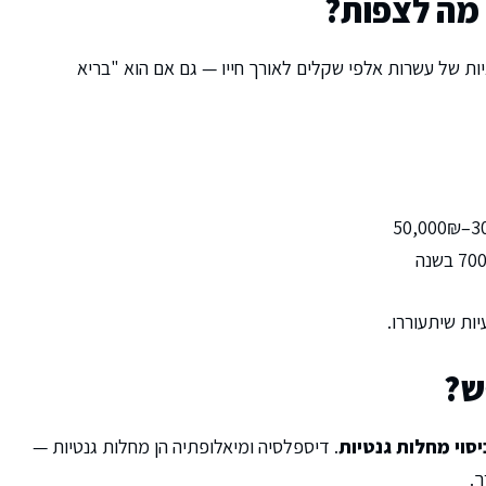
 מה לצפות?
צבור הוצאות רפואיות של עשרות אלפי שקלים לאורך חייו — גם אם הוא "בריא
ש?
יסוי מחלות גנטיות
. דיספלסיה ומיאלופתיה הן מחלות גנטיות —
.