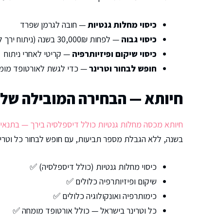
כיסוי מחלות גנטיות
— חובה לגרמן שפרד
כיסוי גבוה
— לפחות 30,000₪ בשנה (ניתוח ירך לבד עולה 12,000–18,000₪)
כיסוי שיקום ופיזיותרפיה
— קריטי לאחרי ניתוח
חופש לבחור וטרינר
— כדי לגשת לאורטופד מומ
חיותא — הבחירה המובילה שלנ
חיותא מכסה מחלות גנטיות כולל דיספלסיה בירך — בתנאי 
בשנה, ללא הגבלת מספר תביעות, עם חופש לבחור כל וטרינ
כיסוי מחלות גנטיות (כולל דיספלסיה) ✅
שיקום ופיזיותרפיה כלולים ✅
כימותרפיה ואונקולוגיה כלולים ✅
כל וטרינר בישראל — כולל אורטופד מומחה ✅