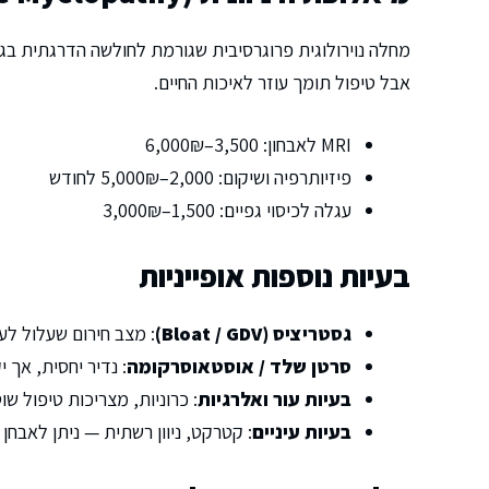
מחלה נוירולוגית פרוגרסיבית שגורמת לחולשה הדרגתית בגפי
אבל טיפול תומך עוזר לאיכות החיים.
MRI לאבחון: 3,500–6,000₪
פיזיותרפיה ושיקום: 2,000–5,000₪ לחודש
עגלה לכיסוי גפיים: 1,500–3,000₪
בעיות נוספות אופייניות
גסטריציס (Bloat / GDV)
: מצב חירום שעלול לעלות 8,000–15,000₪
סרטן שלד / אוסטאוסרקומה
: נדיר יחסית, אך 
בעיות עור ואלרגיות
: כרוניות, מצריכות טיפול שו
בעיות עיניים
: קטרקט, ניוון רשתית — ניתן לאבחן