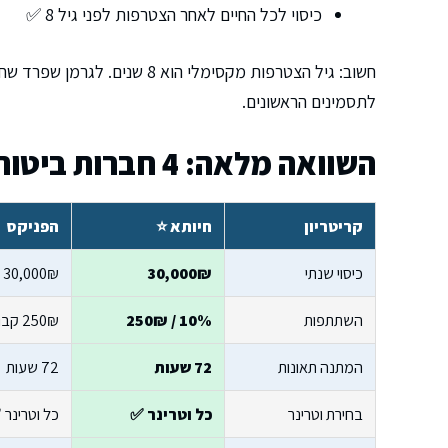
כיסוי לכל החיים לאחר הצטרפות לפני גיל 8 ✅
חשוב: גיל הצטרפות מקסימלי הו
לתסמינים הראשונים.
השוואה מלאה: 4 חברות ביטוח לגרמן שפרד
קריטריון
חיותא ⭐
הפניקס
כיסוי שנתי
30,000₪
30,000₪
השתתפות
10% / 250₪
250₪ קבוע
המתנה תאונות
72 שעות
72 שעות
בחירת וטרינר
כל וטרינר ✅
כל וטרינר 