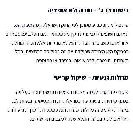
ביטוח צד ג' – חובה ולא אופציה
פיטבול מסווג כגזע מסוכן לפי החוק הישראלי. המשמעות היא
שאתם חשופים לתביעות נזיקין משמעותיות אם הכלב יפגע באדם
אחר או ברכוש. ביטוח צד ג' הוא לא מותרות אלא הכרח מוחלט.
הפניקס היא היחידה שכוללת את זה בפוליסה הבסיסית. בכל
האחרות, תצטרכו לרכוש אותו בנפרד או כתוספת.
מחלות גנטיות – שיקול קריטי
פיטבולים נוטים לכמה מצבים רפואיים תורשתיים: דיספלזיה
במפרקי הירך, בעיות עור כמו אלרגיות ודרמטיטיס, ובעיות לב.
ביטוח שלא מכסה מחלות גנטיות הוא כמעט חסר ערך לגזע הזה.
חיותא בולטת בכיסוי המלא שלה למצבים תורשתיים.