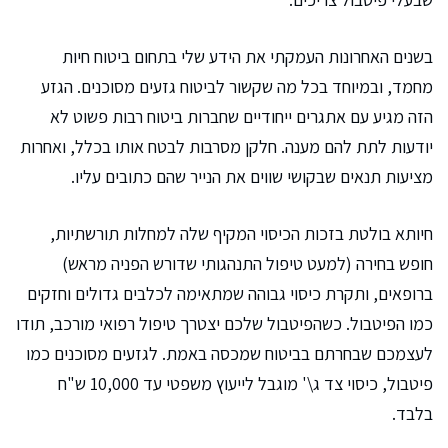
בשנים האחרונות העמקתי את הידע שלי בתחום ביטוח חיות
מחמד, ובמיוחד בכל מה שקשור לביטוח גזעים מסוכנים. הגזע
הזה מגיע עם אתגרים ייחודיים שחברות ביטוח רבות פשוט לא
יודעות לתת להם מענה. חלקן מסרבות לבטח אותו בכלל, ואחרות
מציעות תנאים שבקושי שווים את הנייר שהם כתובים עליו.
חיותא בולטת בזכות הכיסוי המקיף שלה למחלות תורשתיות,
חופש בחירה (למעט טיפול התנהגותי שדורש הפניה מראש)
ברופאים, ותקרת כיסוי גבוהה שמתאימה לכלבים גדולים וחזקים
כמו הפיטבול. כשהפיטבול שלכם יצטרך טיפול רפואי מורכב, תודו
לעצמכם שבחרתם בביטוח שמכסה באמת. לגזעים מסוכנים כמו
פיטבול, כיסוי צד ג\' מוגבל לייעוץ משפטי עד 10,000 ש"ח
בלבד.