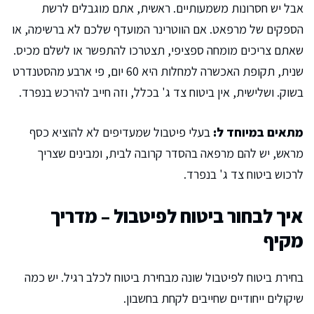
אבל יש חסרונות משמעותיים. ראשית, אתם מוגבלים לרשת
הספקים של מרפאט. אם הווטרינר המועדף שלכם לא ברשימה, או
שאתם צריכים מומחה ספציפי, תצטרכו להתפשר או לשלם מכיס.
שנית, תקופת האכשרה למחלות היא 60 יום, פי ארבע מהסטנדרט
בשוק. ושלישית, אין ביטוח צד ג' בכלל, וזה חייב להירכש בנפרד.
מתאים במיוחד ל:
בעלי פיטבול שמעדיפים לא להוציא כסף
מראש, יש להם מרפאה בהסדר קרובה לבית, ומבינים שצריך
לרכוש ביטוח צד ג' בנפרד.
איך לבחור ביטוח לפיטבול – מדריך
מקיף
בחירת ביטוח לפיטבול שונה מבחירת ביטוח לכלב רגיל. יש כמה
שיקולים ייחודיים שחייבים לקחת בחשבון.