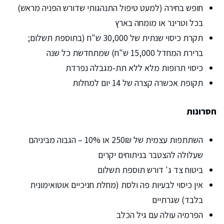
חופש בחירה (למעט טיפול התנהגותי שדורש הפניה מראש)
בכל וטרינר או מומחה בארץ
תקרת כיסוי שנתית של 30,000 ש"ח (בתוספת תשלום;
ברירת המחדל 15,000 ש"ח) שמתחדשת כל שנה
כיסוי תרופות מלא ללא תת-מגבלה נפרדת
תקופת אכשרה קצרה של 14 יום למחלות
חסרונות
השתתפות עצמית של 250₪ או 10% – הגבוה מביניהם
שעלולה להצטבר בניתוחים יקרים
ביטוח צד ג' דורש תוספת תשלום
אין כיסוי לבעיות פה ולסת (מחלת חניכיים אוטואימונית
בלבד) שגרתיים
הפרמיה עולה עם גיל הכלב