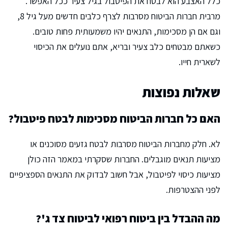
כלל האצבע הוא לבטח את הפיטבול בגיל צעיר ככל האפשר.
מרבית חברות הביטוח מסרבות לצרף כלבים חדשים מעל גיל 8,
וגם אם הן מסכימות, התנאים יהיו משמעותית פחות טובים.
כשאתם מבטחים כלב צעיר ובריא, אתם נועלים את הכיסוי
לשארית חייו.
שאלות נפוצות
האם כל חברות הביטוח מסכימות לבטח פיטבול?
לא. חלק מחברות הביטוח מסרבות לבטח גזעים מסוכנים או
מציעות תנאים מוגבלים. החברות שסקרתי במאמר הזה כולן
מציעות כיסוי לפיטבול, אבל חשוב לבדוק את התנאים הספציפיים
לפני ההצטרפות.
מה ההבדל בין ביטוח רפואי לביטוח צד ג'?