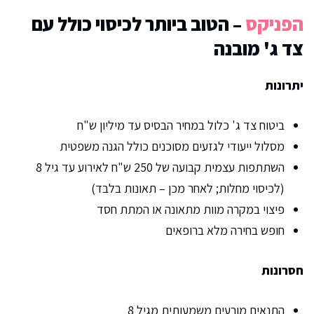
הפניקס
– הטוב ביותר לכיסוי כולל עם
צד ג' מובנה
יתרונות
ביטוח צד ג' כלול במחיר הבסיס עד מיליון ש"ח
מסלול ייעודי לגזעים מסוכנים כולל הגנה משפטית
השתתפות עצמית קבועה של 250 ש"ח לאירוע עד גיל 8
(לכיסוי מחלות; לאחר מכן – תאונות בלבד)
פיצוי במקרה מוות מתאונה או המתת חסד
חופש בחירה מלא ברופאים
חסרונות
התנאים מורעים משמעותית מגיל 8