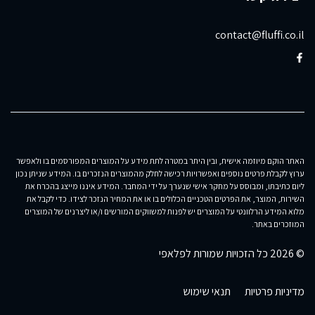
contact@fluffi.co.il
האתר הוקם מיוזמה אישית, ובין היתר במטרה לתת מידע על המוצרים המפורסמים בו ולאפשר
ערוץ לקבלת פרטים נוספים ואפשרויות רכישה לחלק מהמוצרים הנזכרים בו. המידע שניתן נכון
ליום כתיבתו, ומבוסס על מחקר אישי שנערך על ידי המחבר. המידע איננו מייצג בהכרח את
השירות, המוצר, את הפרטים הטכניים הכלולים בו או את המחיר הנזכר לצידו. כדי לקבל את
מלוא המידע הרלוונטי על המוצרים יש לפנות למשווקים המורשים ו/או ליצרנים של המוצרים
המוזכרים באתר.
© 2026 כל הזכויות שמורות לפלאפי
מדיניות פרטיות
תנאי שימוש