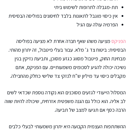
תת-מגבלה לתרופות לשימוש ביתי
אין כיסוי מוגבל לתאונות בלבד לחיסונים בפוליסה הבסיסית
הפרמיה עולה עם הגיל
הפניקס
מציעה משהו שאף חברה אחרת לא מציעה בפוליסה
הבסיסית: ביטוח צד ג' מלא. עבור בעלי פיטבול, זה יתרון מהותי.
מבחינת החוק, פיטבול מסווג כגזע מסוכן, ותביעת נזיקין בגין
נשיכה יכולה להגיע לסכומים משמעותיים. עם הפניקס, אתם
מקבלים כיסוי עד מיליון ש"ח לנזקי צד שלישי כחלק מהחבילה.
המסלול הייעודי לגזעים מסוכנים הוא נקודה נוספת שכדאי לשים
לב אליה. הוא כולל גם הגנה משפטית אזרחית, שיכולה להיות שווה
הרבה כסף אם תגיעו למצב של תביעה.
ההשתתפות העצמית הקבועה היא יתרון משמעותי לבעלי כלבים