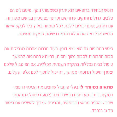
חופש הבחירה ברופאים הוא יתרון משמעותי נוסף. פיטבולים הם
כלבים גדולים וחזקים שדורשים וטרינר עם ניסיון בגזעים מסוג זה.
עם חיותא, אתם יכולים ללכת לכל מומחה בארץ בלי לבקש אישור
מראש או לדאוג שהוא לא נמצא ברשימת ספקים מסוימת.
כיסוי התרופות גם הוא יוצא דופן. בעוד חברות אחרות מגבילות את
סכום התרופות לסכום נמוך יחסית, בחיותא התרופות להמשך
טיפול בבית נכללות בתקרה השנתית הכללית. אם הפיטבול שלכם
יצטרך טיפול תרופתי ממושך, זה יכול לחסוך לכם אלפי שקלים.
מתאים במיוחד ל:
בעלי פיטבול שרוצים את הכיסוי הרפואי
המקיף ביותר, מעדיפים חופש בחירה (למעט טיפול התנהגותי
שדורש הפניה מראש) ברופאים, ומבינים שצריך להשלים עם ביטוח
צד ג' בנפרד.