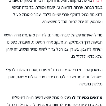
ליברה
בולטת בתקופת האכשרה הקצרה ביותר בשוק לתאונות.
בעוד חברות אחרות דורשות 72 שעות ומעלה, בליברה הכיסוי
לתאונות נכנס לתוקף אחרי יומיים בלבד. עבור פיטבול פעיל
ואנרגטי, זה יכול להיות הבדל משמעותי.
מודל האינשורטק של ליברה מתורגם לחוויית משתמש נוחה. הגשת
תביעות דרך האפליקציה, מעקב אחרי הסטטוס, והעברת כספים
ישירות לחשבון. בעידן שבו הכל צריך להיות מהיר ופשוט, זה יתרון
שלא כדאי לזלזל בו.
החיסרון המרכזי הוא שביטוח צד ג' מגיע בתוספת תשלום. לבעלי
פיטבול, זה אומר שצריך לקנות כיסוי נפרד או לוודא שהתוספת
נכללת בחבילה.
מתאים במיוחד ל:
בעלי פיטבול שמעדיפים חוויה דיגיטלית
מלאה, צריכים כיסוי מהיר לתאונות, ומוכנים לרכוש ביטוח צד ג'