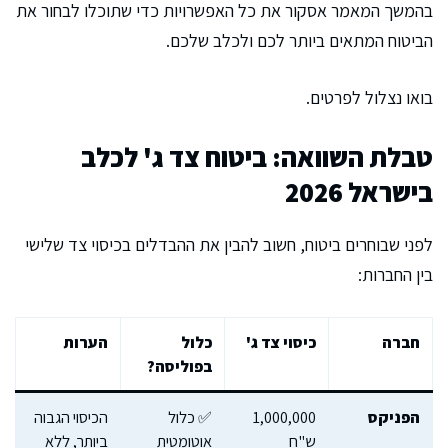
בהמשך המאמר אסקור את כל האפשרויות כדי שתוכלו לבחור את
הביטוח המתאים ביותר לכם ולכלב שלכם.
בואו נצלול לפרטים.
טבלת השוואה: ביטוח צד ג' לכלב
בישראל 2026
לפני שבוחרים ביטוח, חשוב להבין את ההבדלים בכיסוי צד שלישי
בין החברות:
חברה
כיסוי צד ג'
כלול
הערות
בפוליסה?
הפניקס
1,000,000
✅ כלול
הכיסוי הגבוה
ש"ח
אוטומטית
ביותר, ללא