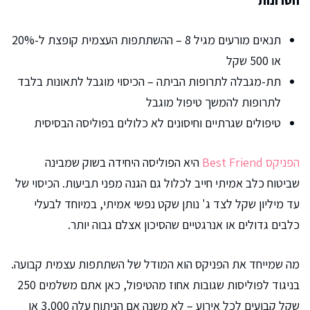
חסרונות
תנאים מורעים מגיל 8 – ההשתתפות העצמית קופצת ל-20%
או 500 שקל
תת-מגבלה לתרופות הביתה – הכיסוי מוגבל לתאונות בלבד
לתרופות להמשך טיפול מוגבל
טיפולים שגרתיים וחיסונים לא כלולים בפוליסה הבסיסית
הפניקס Best Friend
היא הפוליסה היחידה בשוק שמבינה
שביטוח כלב אמיתי חייב לכלול גם הגנה מפני תביעות. הכיסוי של
עד מיליון שקל לצד ג' נותן שקט נפשי אמיתי, במיוחד לבעלי
כלבים גדולים או אנרגטיים שהסיכון אצלם גבוה יותר.
מה שמייחד את הפניקס הוא המודל של השתתפות עצמית קבועה.
בניגוד לפוליסות שגובות אחוז מהטיפול, כאן אתם משלמים 250
שקל קבועים לכל אירוע – לא משנה אם הניתוח עלה 3,000 או