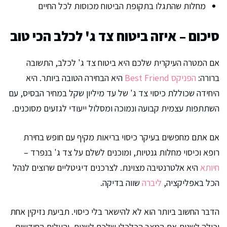
מחלות שהתגלו בתקופת הביטוח מכוסות לכל החיים
סיכום – איזה ביטוח צד ג' לכלב הכי טוב
אם המטרה העיקרית שלכם היא ביטוח צד ג' לכלב, התשובה
ברורה:
הפניקס Best Friend
היא הבחירה הטובה ביותר. היא
היחידה שכוללת כיסוי צד ג' של עד מיליון שקל במחיר הבסיס, עם
השתתפות עצמית קבועה ונמוכה ומסלול ייעודי לגזעים מסוכנים.
אם אתם מחפשים בעיקר כיסוי בריאות מקיף עם חופש בחירת
רופא וכיסוי מחלות גנטיות, ומוכנים לשלם על צד ג' בנפרד –
חיותא
היא אלטרנטיבה מצוינת. לצרכנים דיגיטליים שרוצים לנהל
הכל באפליקציה,
ליברה
שווה בדיקה.
הדבר החשוב ביותר הוא לא להישאר בלי כיסוי. תביעת נזיקין אחת
יכולה לשנות את המצב הכלכלי שלכם לשנים, והעלות החודשית