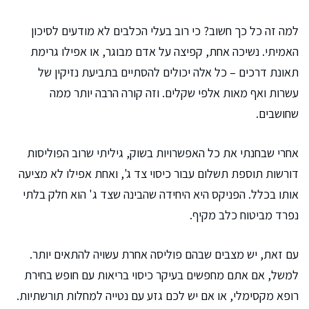
למה זה כל כך חשוב? כי רוב בעלי הכלבים לא מודעים לסיכון
האמיתי. נשיכה אחת, קפיצה על אדם מבוגר, או אפילו גרימת
תאונת דרכים – כל אלה יכולים להסתיים בתביעת נזיקין של
עשרות ואף מאות אלפי שקלים. וזה קורה הרבה יותר ממה
שחושבים.
אחרי שבחנתי את כל האפשרויות בשוק, גיליתי שרוב הפוליסות
דורשות תוספת תשלום עבור כיסוי צד ג', ואחת אפילו לא מציעה
אותו בכלל. הפניקס היא היחידה שהבינה שצד ג' הוא חלק בלתי
נפרד מביטוח כלב מקיף.
עם זאת, יש מצבים שבהם פוליסה אחרת עשויה להתאים יותר.
למשל, אם אתם מחפשים בעיקר כיסוי בריאות עם חופש בחירת
רופא מקסימלי, או אם יש לכם גזע עם נטייה למחלות תורשתיות.