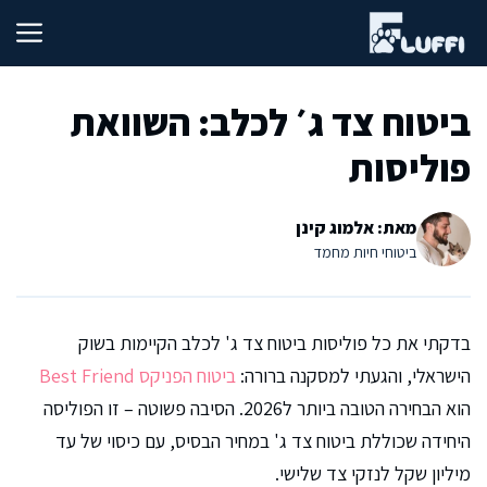
דלג
תוכן
ביטוח צד ג׳ לכלב: השוואת
פוליסות
מאת: אלמוג קינן
ביטוחי חיות מחמד
בדקתי את כל פוליסות ביטוח צד ג' לכלב הקיימות בשוק
הישראלי, והגעתי למסקנה ברורה:
ביטוח הפניקס Best Friend
הוא הבחירה הטובה ביותר ל2026. הסיבה פשוטה – זו הפוליסה
היחידה שכוללת ביטוח צד ג' במחיר הבסיס, עם כיסוי של עד
מיליון שקל לנזקי צד שלישי.