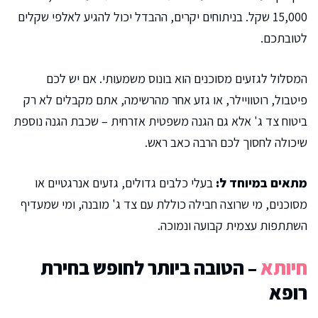
15,000 שקל. בניתוחים יקרים, ההבדל יכול להגיע לאלפי שקלים
לטובתכם.
המסלול לגזעים מסוכנים הוא בונוס משמעותי. אם יש לכם
פיטבול, רוטוויילר, או גזע אחר מהרשימה, אתם מקבלים לא רק
ביטוח צד ג' אלא גם הגנה משפטית אזרחית – שכבת הגנה נוספת
שיכולה לחסוך לכם הרבה כאב ראש.
מתאים במיוחד ל:
בעלי כלבים גדולים, גזעים אנרגטיים או
מסוכנים, מי שרוצה חבילה כוללת עם צד ג' מובנה, ומי שמעדיף
השתתפות עצמית קבועה ונמוכה.
חיותא
– הטובה ביותר לחופש בחירת
רופא