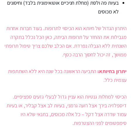
בעיות פה ולסת (מחלת חניכיים אוטואימונית בלבד) וחיסונים
לא מכוסים
היתרון הגדול של חיותא הוא הכיסוי לתרופות. בעוד חברות אחרות
מגבילות את ההחזר על תרופות הביתה, כאן הכל נכלל בתקרה
השנתית ללא הגבלה נפרדת. אם הכלב שלכם צריך טיפול תרופתי
ממושך, זה יכול לחסוך הרבה כסף.
יתרון בחיותא:
התביעה הראשונה בכל שנה היא ללא השתתפות
עצמית כלל.
הכיסוי למחלות גנטיות הוא עניין גדול לבעלי גזעים ספציפיים.
דיספלזיה בירך אצל רועה גרמני, בעיות לב אצל קבליר, או בעיות
עמוד שדרה אצל דקל – כל אלה מכוסים, בתנאי שלא היו
סימפטומים לפני ההצטרפות.