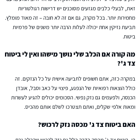
זאת, לבעלי כלבים מגזעים מסוכנים יש דרישות רגולטוריות
מחמירות יותר. בכל מקרה, גם אם זה לא חובה – זה מאוד מומלץ.
תביעת נזיקין אחת יכולה לעלות הרבה יותר משנים של פרמיות
ביטוח.
מה קורה אם הכלב שלי נושך מישהו ואין לי ביטוח
צד ג'?
במקרה כזה, אתם חשופים לתביעה אישית על כל הנזקים. זה
כולל הוצאות רפואיות של הנפגע, פיצוי על כאב וסבל, אובדן
הכנסה, ולפעמים גם נזק נפשי. הסכומים יכולים להגיע לעשרות
ומאות אלפי שקלים, ואתם תצטרכו לשלם אותם מהכיס.
האם ביטוח צד ג' מכסה נזק לרכוש?
כן, ביטוח צד ג' מכסה בדרך כלל גם נזק לרכוש שהכלב גרם –