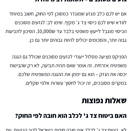
אם יש לכם כלב מגזע שמוגדר כמסוכן לפי החוק, חשוב במיוחד
לוודא שיש לכם כיסוי צד ג' מקיף. שימו לב: לגזעים מסוכנים
הכיסוי מוגבל לייעוץ משפטי בלבד עד 10,000₪. הסיכון לתביעות
גבוה יותר, והסכומים יכולים להיות גבוהים יותר גם כן.
הפניקס מציעה מסלול ייעודי לגזעים מסוכנים שכולל גם הגנה
משפטית אזרחית. זה אומר שאם תהיה תביעה, לא רק שהביטוח
יכסה את הנזק – הוא גם יממן את ההגנה המשפטית שלכם.
במקרים מסובכים, זה יכול לחסוך עשרות אלפי שקלים.
שאלות נפוצות
האם ביטוח צד ג' לכלב הוא חובה לפי החוק?
לא, ביטוח צד ג' לכלב אינו חובה חוקית בישראל לרוב הגזעים. עם