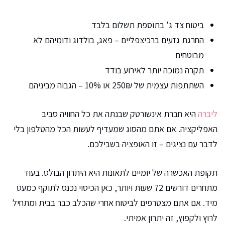
ביטוח צד ג' בתוספת תשלום בלבד
החרגת גזעים ברכיצפליים – פאג, בולדוג ודומיהם לא
מבוטחים
תקרה נמוכה יותר לאירוע בודד
השתתפות עצמית של 250₪ או 10% – הגבוה מביניהם
ליברה
היא חברת אינשורטק שבנתה את כל החוויה סביב
האפליקציה. אם אתם מהסוג שמעדיף לעשות הכל מהטלפון בלי
לדבר עם נציגים – זו האופציה בשבילכם.
תקופת האכשרה של יומיים לתאונות היא היתרון הבולט. בעוד
מתחרים דורשים 72 שעות ויותר, כאן הכיסוי נכנס לתוקף כמעט
מיד. אם אתם מצטרפים לביטוח אחרי שהכלב כבר בבית ומתחיל
לרוץ ולקפוץ, זה יתרון אמיתי.