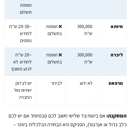
תוספת
תשלום
חיותא
300,000
❌ תוספת
~20-30 ש"ח
ש"ח
בתשלום
לחודש
נוספים
ליברה
300,000
❌ תוספת
~20 ש"ח
ש"ח
בתשלום
לחודש. לא
לגזע מסוכן!
מרפאט
לא ידוע
לבירור
יש לבדוק
ישירות מול
החברה
המסקנה:
אם ביטוח צד שלישי חשוב לכם (ובמיוחד אם יש לכם
כלב גדול או אנרגטי), הפניקס היא הבחירה הכלכלית ביותר –