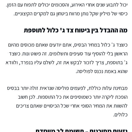
יכול לתבוע שנים אחרי האירוע, והסכומים יכולים לתפוח עם הזמן.
כיסוי של מיליון שקל נותן מרווח ביטחון גם למקרים הקיצוניים.
מה ההבדל בין ביטוח צד ג' כלול לתוספת
כשצד ג' כלול במחיר הבסיס, אתם יודעים שאתם מכוסים מהיום
הראשון בלי להוסיף עוד סעיפים ותשלומים. זה פשוט ונוח. כשצד
ג' בתוספת, צריך לזכור לבקש את זה, לשלם עליו בנפרד, ולוודא
שהוא באמת נכנס לפוליסה.
מבחינת עלות כוללת, לפעמים פוליסה שנראית זולה יותר בבסיס
הופכת ליקרה יותר כשמוסיפים את כל התוספות. לכן חשוב
להשוות את המחיר הסופי אחרי שכל הכיסויים שאתם צריכים
כלולים.
גזעים מסוכנים – תשומת לב מיוחדת