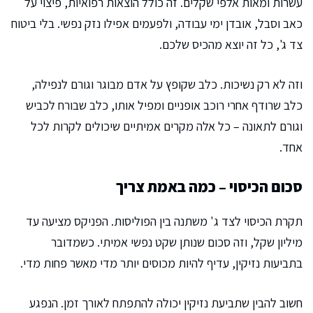
עשרות ומאות אלפי שקלים. זה כולל הוצאות רפואיות, פיצוי על
כאב וסבל, אובדן ימי עבודה, ולפעמים אפילו נזק נפשי. בלי ביטוח
צד ג', כל זה יוצא מהכיס שלכם.
וזה לא רק נשיכות. כלב שקופץ על אדם מבוגר וגורם לנפילה,
כלב שרודף אחרי רוכב אופניים ומפיל אותו, כלב שבורח לכביש
וגורם לתאונה – כל אלה מקרים אמיתיים שיכולים לקרות לכל
אחד.
סכום הכיסוי – כמה באמת צריך
תקרת הכיסוי לצד ג' משתנה בין הפוליסות. הפניקס מציעה עד
מיליון שקל, וזה סכום שנותן שקט נפשי אמיתי. כשמדובר
בתביעות נזיקין, עדיף להיות מכוסים יותר מדי מאשר פחות מדי.
חשוב להבין שתביעת נזיקין יכולה להתפתח לאורך זמן. הנפגע