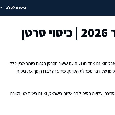
ביטוח לכלב
ביטוח לגולדן רטריבר 2026 | כיסוי סרטן
בל הוא גם אחד הגזעים עם שיעור הסרטן הגבוה ביותר מבין כלל
 שכ-60% מהגולדנים ימותו בסופו של דבר ממחלת הסרטן. מידע זה לבדו הופך את ביטוח
ריבר, עלויות הטיפול הריאליות בישראל, ואיזה ביטוח מגן בצורה