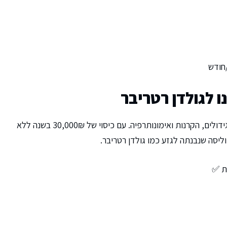
 לגולדן רטריבר
, ניתוחי גידולים, הקרנות ואימונותרפיה. עם כיסוי של 30,000₪ בשנה ללא
ליסה שנבנתה לגזע כמו גולדן רטריבר.
ות ✅