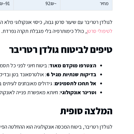
מחיר
~92₪
91–142₪
לגולדן רטריבר עם שיעור סרטן גבוה, כיסוי אונקולוגי מלא 
לטיפולי סרטן
, כולל כימותרפיה בלי מגבלת תקרה נפרדת.
טיפים לביטוח גולדן רטריבר
הצטרפו מוקדם מאוד
: ביטוח חיוני לפני כל תסמי
בדיקות שנתיות מגיל 6
: אולטרסאונד בטן ובדיק
אל תחכו לתסמינים
: גידולים מאובחנים לעיתים
וטרינר אונקולוגי
: חיותא מאפשרת פנייה לאונקול
המלצה סופית
לגולדן רטריבר, ביטוח המכסה אונקולוגיה הוא ההחלטה הפי