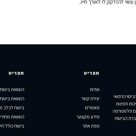
עשוי להזדקק לו לאורך חייו.
תפריט
תפריט
אודות
השוואת ביטוח
יסוי הרפואי
יצירת קשר
השוואת ביטוח 
ות וזמינות
מאמרים
ביטוח לכלב מ
כם פלטפורמה
מידע מקצועי
השוואת מחירי 
ברת הביטוח
מפת אתר
ביטוח כולל חיס