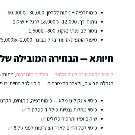
כימותרפיה + ניתוח לסרטן: 30,000–60,000₪
ניתוח ירך: 12,000–18,000₪ לרגל + שיקום
ניטור לב שנתי (אקו): 800–1,500₪
טיפול הוספיס/סיעוד בגיל מבוגר: 2,000–5,000₪/חודש
חיותא — הבחירה המובילה שלנו
חיותא מכסה אונקולוגיה מלאה — כולל כימותרפיה
הגבלת תביעות, ולאחר ההצטרפות — כיסוי לכל החיים. זו פו
כיסוי אונקולוגי מלא — כימותרפיה, ניתוחים, הקרנ
כיסוי מחלות גנטיות כולל דיספלסיה ✅
שיקום ופיזיותרפיה כלולים ✅
כיסוי לכל החיים לאחר הצטרפות לפני גיל 8 ✅