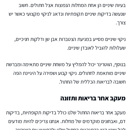
בעיות שיניים הן אחת המחלות הנפוצות אצל חתולים. חשוב
שנעשה בדיקות שיניים תקופתיות ונדאג לניקוי מקצועי כאשר יש
צורך.
ניקוי שיניים מסייע במניעת הצטברות אבן שן ודלקות חניכיים,
שעלולות להוביל לאובדן שיניים.
בנוסף, הווטרינר יכול להמליץ על משחת שיניים מתאימה ומברשת
שיניים מותאמת לחתולים. ניקוי קבוע ושמירה על היגיינת הפה
חשובה לבריאות הכללית של החתול.
מעקב אחר בריאות ותזונה
מעקב אחר בריאות החתול שלנו כולל בדיקות תקופתיות, בדיקות
דם, ואבחונים מוקדמים של מחלות. אנחנו צריכים להיות מודעים
לכל שינוי קטן בהתנהגות החתול שלנו ולהתייעץ עם הווטרינר