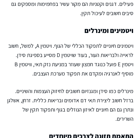
פעילים. דגנים וקטניות הם מקור עשיר בפחמימות ומספקים גם
סיבים חשובים לעיכול תקין.
ויטמינים ומינרלים
ויטמינים חיוניים לתפקוד הכללי של הגוף. ויטמין A, למשל, חשוב
לראייה ולבריאות העור, בעוד שויטמין D מסייע בספיגת סידן.
ויטמין E פועל כנוגד חמצון שעוזר במניעת נזק תאי, וויטמין B
מוסיף לאנרגיה ומקדם את תפקוד מערכת העצבים.
מינרלים כמו סידן ומגנזיום חשובים לחיזוק העצמות והשיניים.
ברזל חשוב ליצירת תאי דם אדומים ובריאות כללית. זרחן, אשלגן
ונתרן גם הם חיוניים לאיזון הנוזלים בגוף ותפקוד תקין של
השרירים.
התאמת תזונה לצרכים מיוחדים