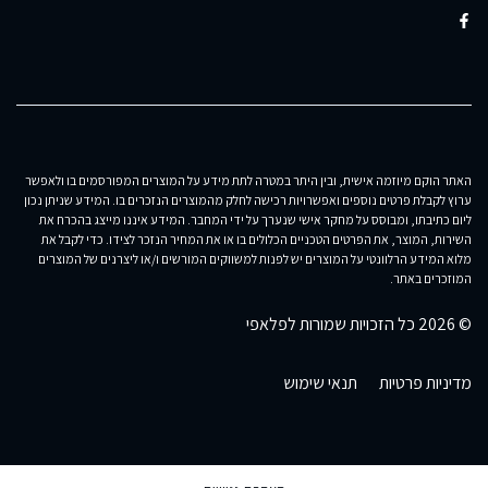
האתר הוקם מיוזמה אישית, ובין היתר במטרה לתת מידע על המוצרים המפורסמים בו ולאפשר
ערוץ לקבלת פרטים נוספים ואפשרויות רכישה לחלק מהמוצרים הנזכרים בו. המידע שניתן נכון
ליום כתיבתו, ומבוסס על מחקר אישי שנערך על ידי המחבר. המידע איננו מייצג בהכרח את
השירות, המוצר, את הפרטים הטכניים הכלולים בו או את המחיר הנזכר לצידו. כדי לקבל את
מלוא המידע הרלוונטי על המוצרים יש לפנות למשווקים המורשים ו/או ליצרנים של המוצרים
המוזכרים באתר.
© 2026 כל הזכויות שמורות לפלאפי
מדיניות פרטיות
תנאי שימוש