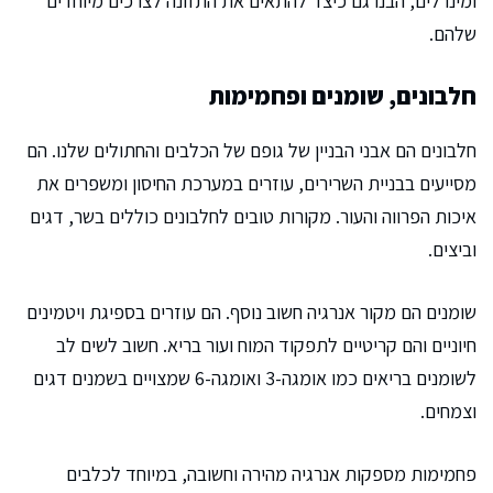
ומינרלים, הבנו גם כיצד להתאים את התזונה לצרכים מיוחדים
שלהם.
חלבונים, שומנים ופחמימות
חלבונים הם אבני הבניין של גופם של הכלבים והחתולים שלנו. הם
מסייעים בבניית השרירים, עוזרים במערכת החיסון ומשפרים את
איכות הפרווה והעור. מקורות טובים לחלבונים כוללים בשר, דגים
וביצים.
שומנים הם מקור אנרגיה חשוב נוסף. הם עוזרים בספיגת ויטמינים
חיוניים והם קריטיים לתפקוד המוח ועור בריא. חשוב לשים לב
לשומנים בריאים כמו אומגה-3 ואומגה-6 שמצויים בשמנים דגים
וצמחים.
פחמימות מספקות אנרגיה מהירה וחשובה, במיוחד לכלבים