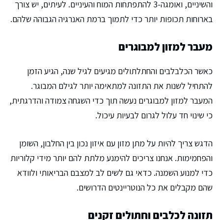
והשיניים, ואומגה-3 להתפתחות המוח והעיניים. לעיתים, יש צורך
בארוחות תכופות יותר כדי לתמוך ברמת האנרגיה הגבוהה שלהם.
מעבר למזון למבוגרים
כאשר הכלבלבים והחתלתולים מגיעים לגיל שנה, הגיע הזמן
להתחיל לשנות את התזונה למתאימה יותר לגילם המבוגר.
המעבר למזון למבוגרים נעשה תוך כדי השגחה צמודה והדרגתית,
כי שינוי חד עלול לגרום לבעיות עיכול.
הדגש צריך להיות על מתן מזון עם איזון נכון בין החלבון, השומן
והפחמימות. אנחנו צריכים להימנע מלתת להם יותר מידי קלוריות
כדי למנוע השמנה. כדאי גם לשים לב למצבם הבריאותי ולוודא
שהם מקבלים את כל הנוטריינטים הדרושים.
תזונה לכלבים וחתולים זקנים