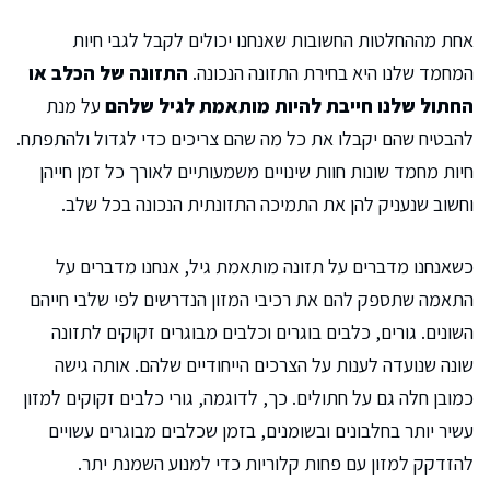
אחת מההחלטות החשובות שאנחנו יכולים לקבל לגבי חיות
המחמד שלנו היא בחירת התזונה הנכונה.
התזונה של הכלב או
החתול שלנו חייבת להיות מותאמת לגיל שלהם
על מנת
להבטיח שהם יקבלו את כל מה שהם צריכים כדי לגדול ולהתפתח.
חיות מחמד שונות חוות שינויים משמעותיים לאורך כל זמן חייהן
וחשוב שנעניק להן את התמיכה התזונתית הנכונה בכל שלב.
כשאנחנו מדברים על תזונה מותאמת גיל, אנחנו מדברים על
התאמה שתספק להם את רכיבי המזון הנדרשים לפי שלבי חייהם
השונים. גורים, כלבים בוגרים וכלבים מבוגרים זקוקים לתזונה
שונה שנועדה לענות על הצרכים הייחודיים שלהם. אותה גישה
כמובן חלה גם על חתולים. כך, לדוגמה, גורי כלבים זקוקים למזון
עשיר יותר בחלבונים ובשומנים, בזמן שכלבים מבוגרים עשויים
להזדקק למזון עם פחות קלוריות כדי למנוע השמנת יתר.