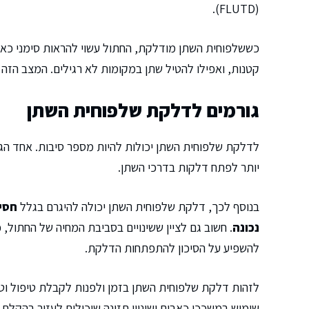
(FLUTD).
כששלפוחית השתן מודלקת, החתול עשוי להראות סימני כאב
קטנות, ואפילו להטיל שתן במקומות לא רגילים. המצב הזה 
גורמים לדלקת שלפוחית השתן
לדלקת שלפוחית השתן יכולות להיות מספר סיבות. אחד הג
יותר לפתח דלקות בדרכי השתן.
בנוסף לכך, דלקת שלפוחית השתן יכולה להיגרם בגלל
חסי
נכונה
. חשוב גם לציין ששינויים בסביבת המחיה של החתול,
להשפיע על הסיכון להתפתחות הדלקת.
לזהות דלקת שלפוחית השתן בזמן ולפנות לקבלת טיפול וטרי
שימוש במשככי כאבים ושינויי תזונה שיכולים לעזור בהקלת