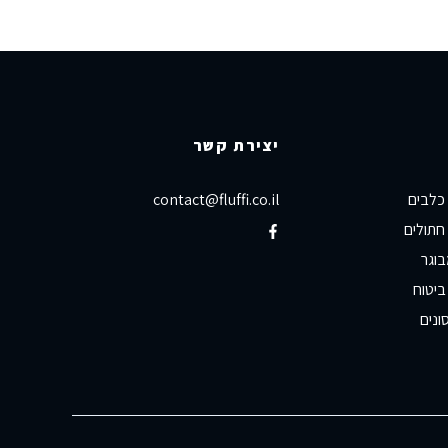
יצירת קשר
 כלבים
contact@fluffi.co.il
חתולים
בוגר
ביטוח
ונים