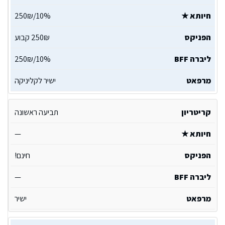
10%/250₪
250₪ קבוע
10%/250₪
ישיר לקליניקה
תביעה ראשונה
—
חינם!
—
ישיר