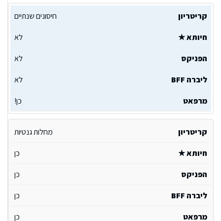
חיסונים שנתיים
לא
לא
לא
כן!
מחלות גנטיות
כן
כן
כן
כן