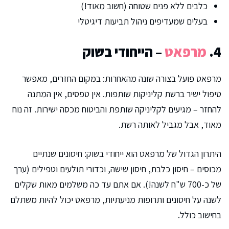
כלבים ללא פנים שטוחה (חשוב מאוד!)
בעלים שמעדיפים ניהול תביעות דיגיטלי
4.
מרפאט
– הייחודי בשוק
מרפאט פועל בצורה שונה מהאחרות: במקום החזרים, מאפשר
טיפול ישיר ברשת קליניקות שותפות. אין טפסים, אין המתנה
להחזר – מגיעים לקליניקה שותפת והביטוח מכסה ישירות. זה נוח
מאוד, אבל מגביל לאותה רשת.
היתרון הגדול של מרפאט הוא ייחודי בשוק: חיסונים שנתיים
מכוסים – חיסון כלבת, חיסון שישה, וכדורי תולעים וטפילים (ערך
של כ-700 ש"ח לשנה!). אם אתם עד כה משלמים מאות שקלים
לשנה על חיסונים ותרופות מניעתיות, מרפאט יכול להיות משתלם
בחישוב כולל.