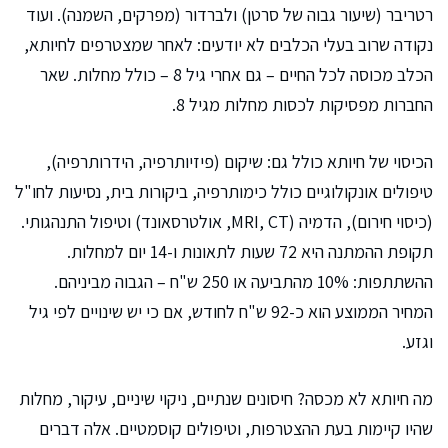
רטריבר (שיעור גבוה של סרטן) ולברדור (מפרקים, השמנה). ועוד
נקודה שרוב בעלי הכלבים לא יודעים: לאחר שמצטרפים לחיותא,
הכלב מכוסה לכל החיים – גם אחרי גיל 8 – כולל מחלות. שאר
החברות מפסיקות לכסות מחלות מגיל 8.
הכיסוי של חיותא כולל גם: שיקום (פיזיותרפיה, הידרותרפיה),
טיפולים אונקולוגיים כולל כימותרפיה, ביקורות בית, נסיעות לחו"ל
(כיסוי חירום), הדמיה (MRI, CT, אולטרסאונד) וטיפול התנהגותי.
תקופת ההמתנה היא 72 שעות לתאונות ו-14 יום למחלות.
ההשתתפות: 10% מהתביעה או 250 ש"ח – הגבוה מביניהם.
המחיר הממוצע הוא כ-92 ש"ח לחודש, אם כי יש שינויים לפי גיל
וגזע.
מה חיותא לא מכסה? חיסונים שנתיים, ניקוי שיניים, עיקור, מחלות
שהיו קיימות בעת ההצטרפות, וטיפולים קוסמטיים. אלה דברים