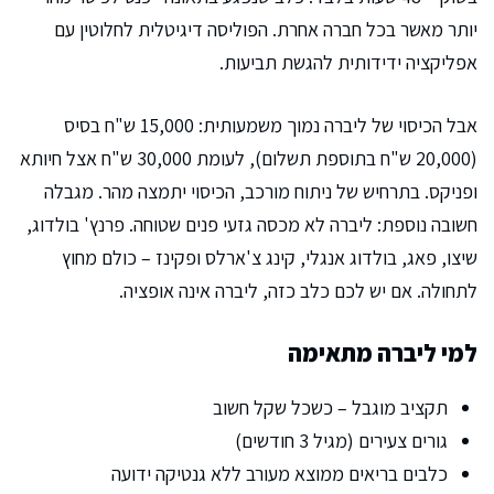
יותר מאשר בכל חברה אחרת. הפוליסה דיגיטלית לחלוטין עם
אפליקציה ידידותית להגשת תביעות.
אבל הכיסוי של ליברה נמוך משמעותית: 15,000 ש"ח בסיס
(20,000 ש"ח בתוספת תשלום), לעומת 30,000 ש"ח אצל חיותא
ופניקס. בתרחיש של ניתוח מורכב, הכיסוי יתמצה מהר. מגבלה
חשובה נוספת: ליברה לא מכסה גזעי פנים שטוחה. פרנץ' בולדוג,
שיצו, פאג, בולדוג אנגלי, קינג צ'ארלס ופקינז – כולם מחוץ
לתחולה. אם יש לכם כלב כזה, ליברה אינה אופציה.
למי ליברה מתאימה
תקציב מוגבל – כשכל שקל חשוב
גורים צעירים (מגיל 3 חודשים)
כלבים בריאים ממוצא מעורב ללא גנטיקה ידועה