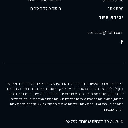
מפת אתר
ביטוח כולל חיסונים
יצירת קשר
contact@fluffi.co.il
האתר הוקם מיוזמה אישית, ובין היתר במטרה לתת מידע על המוצרים המפורסמים בו ולאפשר
ערוץ לקבלת פרטים נוספים ואפשרויות רכישה לחלק מהמוצרים הנזכרים בו. המידע שניתן נכון
ליום כתיבתו, ומבוסס על מחקר אישי שנערך על ידי המחבר. המידע איננו מייצג בהכרח את
השירות, המוצר, את הפרטים הטכניים הכלולים בו או את המחיר הנזכר לצידו. כדי לקבל את
מלוא המידע הרלוונטי על המוצרים יש לפנות למשווקים המורשים ו/או ליצרנים של המוצרים
המוזכרים באתר.
© 2026 כל הזכויות שמורות לפלאפי