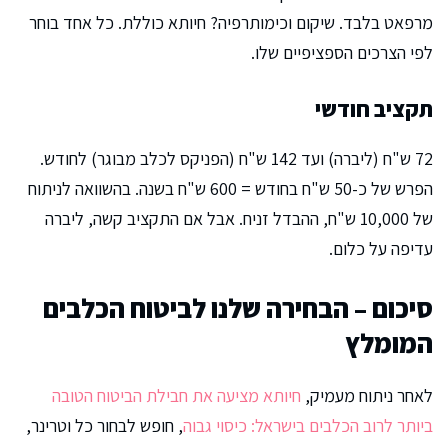
מרפאט בלבד. שיקום וכימותרפיה? חיותא כוללת. כל אחד בוחר
לפי הצרכים הספציפיים שלו.
תקציב חודשי
72 ש"ח (ליברה) ועד 142 ש"ח (הפניקס לכלב מבוגר) לחודש.
הפרש של כ-50 ש"ח בחודש = 600 ש"ח בשנה. בהשוואה לניתוח
של 10,000 ש"ח, ההבדל זניח. אבל אם התקציב קשה, ליברה
עדיפה על כלום.
סיכום – הבחירה שלנו לביטוח הכלבים
המומלץ
לאחר ניתוח מעמיק,
חיותא מציעה את חבילת הביטוח הטובה
ביותר לרוב הכלבים בישראל: כיסוי גבוה
, חופש לבחור כל וטרינר,