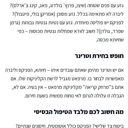
גזע עם פנים שטוחה (שיצו, פרנץ' בולדוג, פאג, קינג צ'ארלס)?
ליברה לא מתאימה בכלל. גזע מסוכן (אמריקן בולי, פיטבול)?
לפניקס יש פוליסה מיוחדת. גזע עם נטיות גנטיות גבוהות (גרמן
שפרד, גולדן)? חשוב לוודא שמחלות גנטיות מכוסות – כפי
שחיותא מכסה.
חופש בחירת וטרינר
אם יש וטרינר מהימן שאתם עובדים איתו – חיותא, הפניקס וליברה
מאפשרות לבחור בו. מרפאט מגביל לרשת הקליניקות שלו. אם
אתם ב"מרחק קריאה" מקליניקת מרפאט – אין בעיה. אם לא,
הגבלה זו עלולה לגרום לאי נוחות ממשית בשעת חירום.
מה חשוב לכם מלבד הטיפול הבסיסי
ביטוח צד שלישי? הפניקס כולל אוטומטית. חיסונים שנתיים?