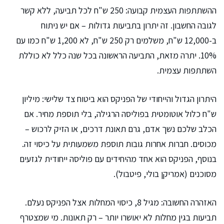
ההשתתפות העצמית קבועה: 250 ש"ח לכל תביעה, ללא קשר
לגובה החשבון. זה יתרון בתביעות גדולות – אם יש ניתוח
ב-12,000 ש"ח, משלמים רק 250 ש"ח, לא 1,200 ש"ח כמו עם
10%. יתרה מזאת, התביעה הראשונה בכל שנה כלל לא כוללת
השתתפות עצמית.
היתרון הגדול והייחודי של הפניקס הוא ביטוח צד שלישי: מיליון
ש"ח כלול אוטומטית בפוליסה הרגילה, בלי תוספת מחיר. אם
הכלב שלכם נשך אדם, גרם תאונת דרכים, או הזיק לרכוש –
מכוסים. חברות אחרות גובות תוספת משמעותית על כיסוי זה.
בנוסף, הפניקס הוא אחד מהיחידים עם פוליסה ייחודית לגזעים
מסוכנים (אמריקן בולי, פיטבול).
האזהרה החשובה: מגיל 8, כיסוי המחלות אצל הפניקס נעלם.
תביעות בגין מחלות לא יאושרו יותר – רק תאונות. מי שמצטרף