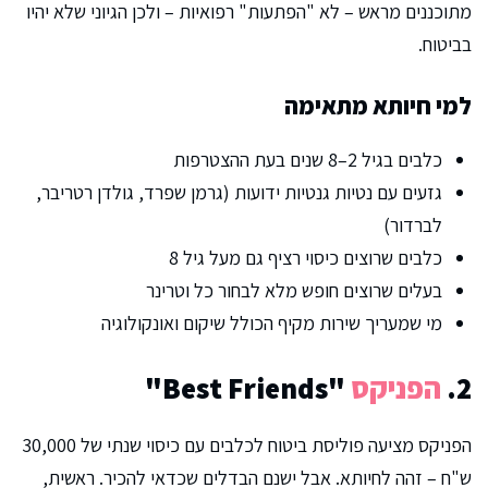
מתוכננים מראש – לא "הפתעות" רפואיות – ולכן הגיוני שלא יהיו
בביטוח.
למי חיותא מתאימה
כלבים בגיל 2–8 שנים בעת ההצטרפות
גזעים עם נטיות גנטיות ידועות (גרמן שפרד, גולדן רטריבר,
לברדור)
כלבים שרוצים כיסוי רציף גם מעל גיל 8
בעלים שרוצים חופש מלא לבחור כל וטרינר
מי שמעריך שירות מקיף הכולל שיקום ואונקולוגיה
2.
הפניקס
"Best Friends"
הפניקס מציעה פוליסת ביטוח לכלבים עם כיסוי שנתי של 30,000
ש"ח – זהה לחיותא. אבל ישנם הבדלים שכדאי להכיר. ראשית,