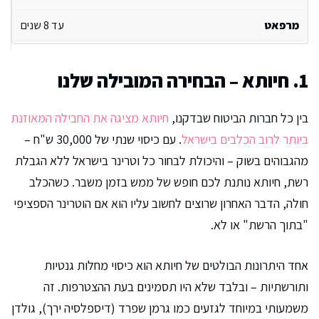
עד 8 שנים
1. חיותא – הבחירה המובילה שלנו
בין כל חברות הביטוח שבדקנו,
חיותא מציגה את החבילה המאוזנת
ביותר לרוב הכלבים בישראל
. עם כיסוי שנתי של 30,000 ש"ח –
מהגבוהים בשוק – והיכולת לבחור כל וטרינר בישראל ללא הגבלת
רשת, חיותא נותנת לכם חופש של ממש בזמן משבר. כשהכלב
חולה, הדבר האחרון שרוצים לחשוב עליו הוא אם הוטרינר הספציפי
"בתוך הרשת" או לא.
אחד היתרונות הבולטים של חיותא הוא כיסוי מחלות גנטיות
ותורשתיות – ובלבד שלא היו תסמינים בעת ההצטרפות. זה
משמעותי במיוחד לגזעים כמו גרמן שפרד (דיספלסיה ירך), גולדן