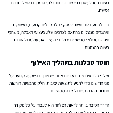
בעיות כמו לעיסת רהיטים, נביחות בלתי פוסקות ואפילו חרדת
נטישה.
כדי למנוע זאת, חשוב לספק לכלב טיולים קבועים, משחקים
ואתגרים מנטליים בהתאם לצרכים שלו. צעצועי האכלה, משחקי
חיפוש ומסלולי מכשולים יכולים להעשיר את עולמו ולהפחית
בעיות התנהגות.
חוסר סבלנות בתהליך האילוף
אילוף כלב אינו מתבצע ביום אחד. יש צורך בהשקעה קבועה על
פני חודשים כדי להגיע לתוצאות יציבות. חלק מהבעיות דורשות
פתרונות הדרגתיים ולמידה ממושכת.
הדרך הטובה ביותר לראות הצלחה היא לעבוד על כל פקודה
בנפרד, לתגמל את הכלב כשהוא מבצע נכון ולהיות עקביים