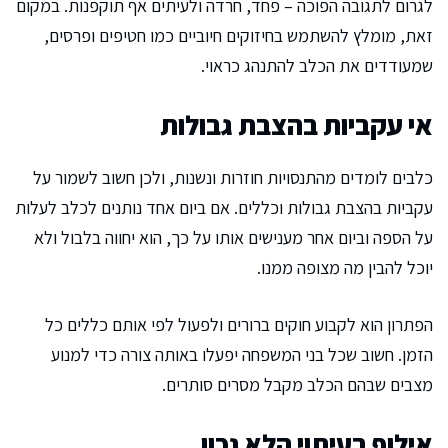
לגרום לתגובה הפוכה – פחד, חרדה ולעיתים אף תוקפנות. במקום
זאת, מומלץ להשתמש בחיזוקים חיוביים כמו חטיפים ופרסים,
שמעודדים את הכלב להתנהג כראוי.
אי עקביות בהצבת גבולות
כלבים לומדים מהתנסויות חוזרות ונשנות, ולכן חשוב לשמור על
עקביות בהצבת גבולות וכללים. אם ביום אחד נותנים לכלב לעלות
על הספה וביום אחר מענישים אותו על כך, הוא יחווה בלבול ולא
יוכל להבין מה מצופה ממנו.
הפתרון הוא לקבוע חוקים ברורים ולפעול לפי אותם כללים כל
הזמן. חשוב שכל בני המשפחה יפעלו באותה צורה כדי למנוע
מצבים שבהם הכלב מקבל מסרים סותרים.
אילוף בעיתוי הלא נכון