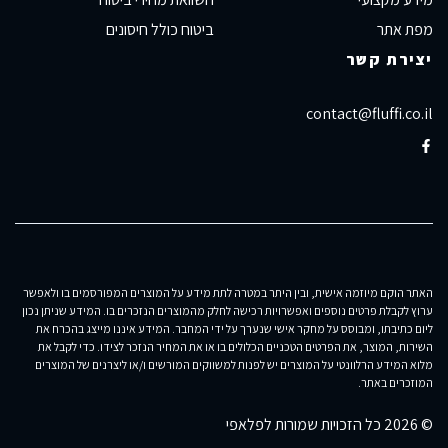
מפת אתר
ביטוח כולל חיסונים
יצירת קשר
contact@fluffi.co.il
האתר הוקם מיוזמה אישית, ובין היתר במטרה לתת מידע על המוצרים המפורסמים בו ולאפשר
ערוץ לקבלת פרטים נוספים ואפשרויות רכישה לחלק מהמוצרים הנזכרים בו. המידע שניתן נכון
ליום כתיבתו, ומבוסס על מחקר אישי שנערך על ידי המחבר. המידע איננו מייצג בהכרח את
השירות, המוצר, את הפרטים הטכניים הכלולים בו או את המחיר הנזכר לצידו. כדי לקבל את
מלוא המידע הרלוונטי על המוצרים יש לפנות למשווקים המורשים ו/או ליצרנים של המוצרים
המוזכרים באתר.
© 2026 כל הזכויות שמורות לפלאפי