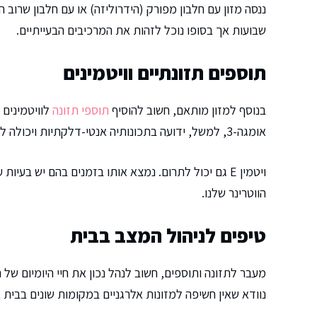
ננסה מזון עם חלבון מפורק (הידרוליזה) או עם חלבון שרוב
שבועות אך בסופו נוכל לזהות את המרכיבים הבעייתיים.
תוספים תזונתיים וויטמינים
בנוסף למזון מותאם, חשוב להוסיף
תוספי תזונה
לוויטמינים 
אומגה-3, למשל, ידועה בתכונותיה אנטי-דלקתיות ויכולה להקל על בעיות עור וגירודים.
ויטמין E גם יכול לתרום. נמצא אותו בזמנים בהם יש ב
הווטרינר שלנו.
טיפים לניהול המצב בבית
מעבר לתזונה ותוספים, חשוב לנהל נכון את חיי היומיום של ה
נוודא שאין חשיפה למזונות אלרגניים במקומות שונים בבית או