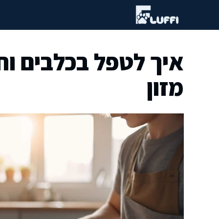
דלג
תוכן
איך לטפל בכלבים וח
מזון