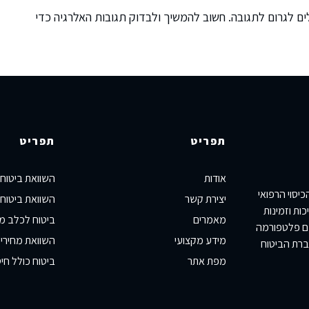
לים לגרום לתגובה. חשוב להמשיך ולבדוק תגובות האלרגיה כדי
תפריט
תפריט
אודות
השוואת ביטוח
יסוי הרפואי
יצירת קשר
השוואת ביטוח 
ות וזמינות
מאמרים
ביטוח לכלב מ
כם פלטפורמה
מידע מקצועי
השוואת מחירי 
ברת הביטוח
מפת אתר
ביטוח כולל חיס