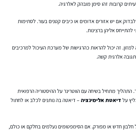
יתים קרובות זהו סימן מובהק לאלרגיה.
לבדוק אם יש אזורים אדומים או כיבים קטנים בעור. לסתימות
 להתייחס אליהן ברצינות.
למזון. זה יכול להראות כהרגישות של מערכת העיכול למרכיבים
לתגובה אלרגית קשה.
נר. התהליך מתחיל בשיחה עם הווטרינר על ההיסטוריה הרפואית
ליץ על
דיאטת אלימינציה
– דיאטה בה נותנים לכלב או לחתול
 חלבון חדש או מפורק. אם הסימפטומים נעלמים בחלקם או כולם,