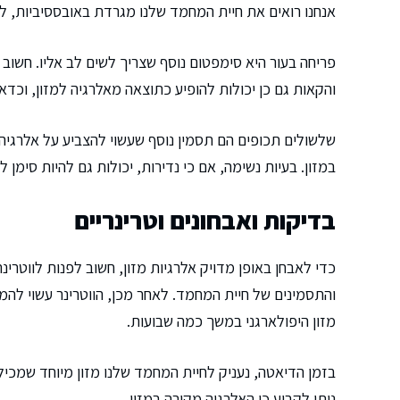
אנחנו רואים את חיית המחמד שלנו מגרדת באובססיביות, לע
פריחה בעור היא סימפטום נוסף שצריך לשים לב אליו. חשוב 
והקאות גם כן יכולות להופיע כתוצאה מאלרגיה למזון, וכדאי
שלשולים תכופים הם תסמין נוסף שעשוי להצביע על אלרגיה 
במזון. בעיות נשימה, אם כי נדירות, יכולות גם להיות סימן 
בדיקות ואבחונים וטרינריים
כדי לאבחן באופן מדויק אלרגיות מזון, חשוב לפנות לווטרי
והתסמינים של חיית המחמד. לאחר מכן, הווטרינר עשוי להמ
מזון היפולארגני במשך כמה שבועות.
בזמן הדיאטה, נעניק לחיית המחמד שלנו מזון מיוחד שמכיל
ניתן לקבוע כי האלרגיה מקורה במזון.