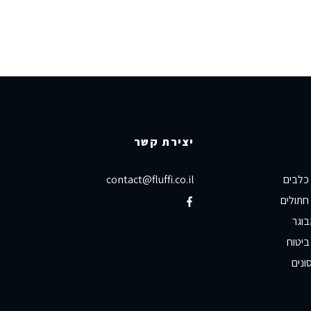
יצירת קשר
 כלבים
contact@fluffi.co.il
חתולים
בוגר
ביטוח
ונים