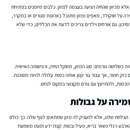
אלא מכיוון שהחיה הגיעה בעצמה למזון. כלבים מיומנים בפתיחת
רה על שוקולד, מאפים ומזון מתובל בארונות סגורים או במקרר,
כון. גם אורחים וילדים צריכים לדעת את הכללים, כדי שלא
 בשלושה גורמים: סוג המזון, משקל החיה, ורגישותה האישית.
 נזק חמור, אך עבור גור קטן אותה כמות עלולה להיות מסוכנת.
כמות, ולהתייעץ עם גורם מקצועי במקום לנחש.
מירה על גבולות
הצלחת שלנו, אלא להעניק לה מזון שמתאים לגוף שלה. כך כולם
 הארבע-רגלי נשאר בריא, פעיל ובטוח. קצת ידע ומעט משמעת