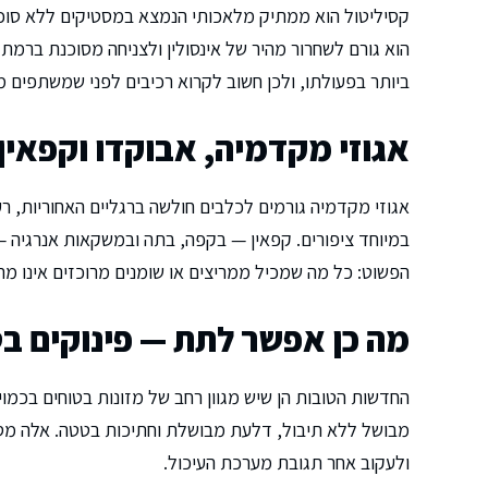
קסיליטול הוא ממתיק מלאכותי הנמצא במסטיקים ללא סוכר
הוא גורם לשחרור מהיר של אינסולין ולצניחה מסוכנת ברמת
ביותר בפעולתו, ולכן חשוב לקרוא רכיבים לפני שמשתפים מז
אגוזי מקדמיה, אבוקדו וקפאין
אגוזי מקדמיה גורמים לכלבים חולשה ברגליים האחוריות, רע
במיוחד ציפורים. קפאין — בקפה, בתה ובמשקאות אנרגיה 
הפשוט: כל מה שמכיל ממריצים או שומנים מרוכזים אינו מ
מה כן אפשר לתת — פינוקים ב
החדשות הטובות הן שיש מגוון רחב של מזונות בטוחים בכמוי
מבושל ללא תיבול, דלעת מבושלת וחתיכות בטטה. אלה מספ
ולעקוב אחר תגובת מערכת העיכול.