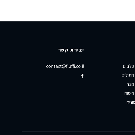
יצירת קשר
 כלבים
contact@fluffi.co.il
חתולים
בוגר
ביטוח
ונים