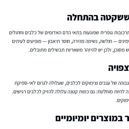
 ששקטה בהתחלה
רכובות גופרית שפוגעות בתאי הדם האדומים של כלבים וחתולים
ינים — חולשה, נשימה מהירה, חוסר תיאבון — מופיעים לעיתים
בש מסוכן, ולכן יש להיזהר משאריות תבשילים מתובלים.
צפויה
והה של ענבים וצימוקים לכלבים, שעלולה לגרום לאי-ספיקת
יכה להיות מוחלטת: גם כמות קטנה עלולה להזיק לכלבים רגישים.
מוקים.
במוצרים יומיומיים