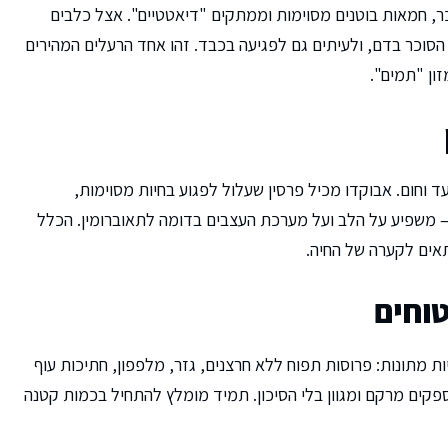
, חמאות בוטנים מסוימות וממתקים "דיאטטיים". אצל כלבים
 הסוכר בדם, ולעיתים גם לפגיעה בכבד. זהו אחד הרעלים המהירים
ון "תמים".
ד וחום. אבוקדו מכיל פרסין שעלול לפגוע בחיות מסוימות,
— משפיע על הלב ועל מערכת העצבים בדומה לתאוברומין. הכלל
תאים לקערה של החיה.
טוחים
ות מתונות: פרוסות תפוח ללא חרצנים, גזר, מלפפון, חתיכות עוף
קים מרקם ומגוון בלי הסיכון. תמיד מומלץ להתחיל בכמות קטנה