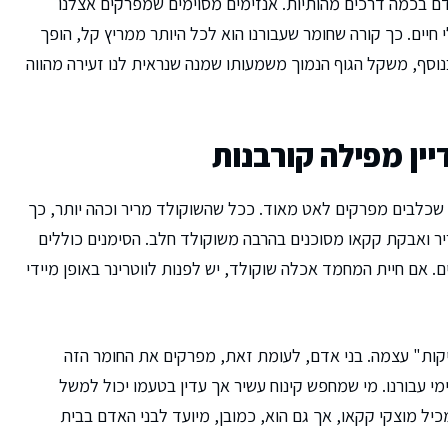
ם בכמה דרכים מהותיות. אנזימים מסוימים שמפרקים אצלנו
חיים. כך קורה שחומר שעבורנו הוא לכל היותר ממריץ קל, הופך
וסף, משקל הגוף הנמוך משמעותו שמנה שנראית לנו זעירה מהווה
ין מפילה קורבנות
שכלבים מפרקים לאט מאוד. ככל שהשוקולד מריר וכהה יותר, כך
מריר ואבקת קקאו מסוכנים בהרבה משוקולד חלב. הסימנים כוללים
. אם חיית המחמד אכלה שוקולד, יש לפנות לווטרינר באופן מיידי
קות" עצמה. בני אדם, לעומת זאת, מפרקים את החומר הזה
מי עבורנו. מי שמחפש קינוח עשיר אך עדין בטעמו יכול למשל
יל מוצקי קקאו, אך גם הוא, כמובן, מיועד לבני האדם בבית