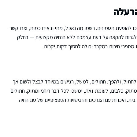
רעלה
להופעת תסמינים. רשמו מה נאכל, מתי ובאיזו כמות, וצרו קשר
נסו לגרום להקאה על דעת עצמכם ללא הנחיה מקצועית — בחלק
ספרי חירום במקרר יכולה לחסוך דקות יקרות.
חתול, ולהפך. חתולים, למשל, רגישים במיוחד לבצל ולשום אך
וק. כלבים, לעומת זאת, ימשכו לכל דבר ריחני ומתוק. חתולים
ית. היכרות עם הצרכים והרגישויות הספציפיים של סוג החיה