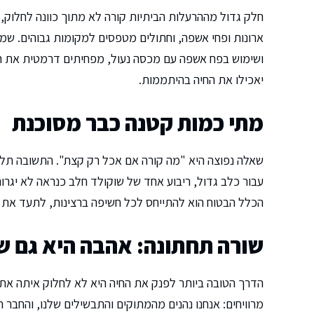
חלק גדול מההרעלות הביתיות קורה לא מתוך כוונה לחלוק, 
ארונות ופחי אשפה, וחתולים מטפסים למקומות גבוהים. שמי
ושימוש בפח אשפה עם מכסה נעול, מפחיתים דרמטית את הסי
יאכילו את החיה בהיתממות.
מתי כמות קטנה כבר מסוכנת
שאלה נפוצה היא "מה קורה אם אכל רק קצת". התשובה תלויה
עבור כלב גדול, ריבוע אחד של שוקולד חלב כנראה לא יגרום
הכלל הבטוח הוא להתייחס לכל חשיפה ברצינות, לתעד את ה
שורה תחתונה: אהבה היא גם ש
הדרך הטובה ביותר לפנק את החיה היא לא לחלוק איתה את 
מרוויחים: אנחנו נהנים מהמתוקים והתבשילים שלנו, והחבר