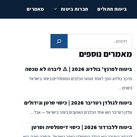
ביטוח חתולים
חברות ביטוח
מאמרים
חיפוש
מאמרים נוספים
ביטוח לפרנץ' בולדוג 2026 | ⚠️ ליברה לא מכסה
פרנץ' בולדוג הפך לאחד מגזעי הכלבים הפופולריים ביותר בישראל
בשנים ...
ביטוח לגולדן רטריבר 2026 | כיסוי סרטן וגידולים
גולדן רטריבר הוא אחד הכלבים האהובים ביותר בישראל — אבל ...
ביטוח ללברדור 2026 | כיסוי דיספלסיה וסרטן
לברדור רטריבר הוא הכלב הפופולרי ביותר בישראל, ובסיבה טובה: הוא