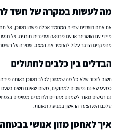
מה לעשות במקרה של חשד לה
אם אתם חושדים שחיית המחמד אכלה משהו מסוכן, אל תחכו 
מיידי עם הווטרינר או עם מרפאה וטרינרית תורנית. אל ת
מהמקרים הדבר עלול להחמיר את המצב. שמירה על רשימת מ
הבדלים בין כלבים לחתולים
חשוב לזכור שלא כל מה שמסוכן לכלב מסוכן באותה מידה ל
כמעט שאינם נמשכים למתוקים, משום שאינם חשים בטעם מת
גם רגישים מאוד לשמנים אתריים ולחומרים מסוימים בצמחי ב
שלכם היא הצעד הראשון במניעת תאונות.
איך לאחסן מזון אנושי בבטחה