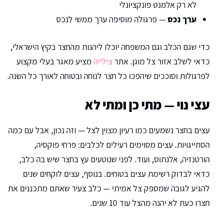
לא רק אלמנט פונקציונלי
ערך נכס
— פרגולה מוסיפה ערך ממשי לנכס
כדי שגם הכלב וגם המשפחה יוכלו ליהנות מהחצר בקיץ הישראלי,
כדאי לשלב אזור צל מוגן. אתר
צילייה
מציע מאגר בעלי מקצוע
לפרגולות וסוככים שיהפכו כל חצר לנוחה ובטוחה לאורך כל השנה.
עצי נוי — מתי כן ומתי לא
עצים בחצר נשמעים כמו רעיון מצוין לצל — וזה נכון, אבל עם כמה
הסתייגויות. עצים מסוימים רעילים לכלבים: פרחי פוקסיה,
הורטנזיה, אלנתוס, ועוד. לפני שנוטעים עץ בחצר שיש בה כלב,
כדאי לבדוק רשימת עצים בטוחים. בנוסף, עצים לוקחים שנים
להגיע לגובה שמספק צל אמיתי — כלב צעיר שאתם מתכננים את
חצרו כעת לא יהנה מהצל עוד 10 שנים.