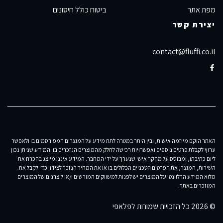
מפת אתר
ביטוח כולל חיסונים
יצירת קשר
contact@fluffi.co.il
האתר הוקם מיוזמה אישית, ובין היתר במטרה לתת מידע על המוצרים המפורסמים בו ולאפשר
ערוץ לקבלת פרטים נוספים ואפשרויות רכישה לחלק מהמוצרים הנזכרים בו. המידע שניתן נכון
ליום כתיבתו, ומבוסס על מחקר אישי שנערך על ידי המחבר. המידע איננו מייצג בהכרח את
השירות, המוצר, את הפרטים הטכניים הכלולים בו או את המחיר הנזכר לצידו. כדי לקבל את
מלוא המידע הרלוונטי על המוצרים יש לפנות למשווקים המורשים ו/או ליצרנים של המוצרים
המוזכרים באתר.
© 2026 כל הזכויות שמורות לפלאפי