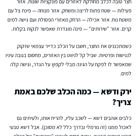
חצר טובה לכלב מחולקת לאזורים עם פונקציות שונות. אזור
פעילות — שטח פתוח לריצה ומשחק. אזור מנוחה — פינת צל עם
משטח נוח. אזור אכילה — הרחק מאזורי הפסולת ועם גישה למים
קרים. אזור "שירותים" — פינה מוגדרת שאפשר לנקות בקלות.
כשמתכננים את החצר, חשבו על הכלב כדייר עצמאי שזקוק
לנגישות ופרטיות. שביל קל לניווט בין האזורים, מחסום בגובה עיניו
שמאפשר לו לפקח על הגינה מבלי לקפוץ על הגדר, וגישה קלה
למים.
ירק ודשא — כמה הכלב שלכם באמת
צריך?
כלבים אוהבים דשא — לשכב עליו, להריח אותו, ולעיתים גם
לאכול ממנו (זה נורמלי ובדרך כלל לא מסוכן). אבל דשא טבעי