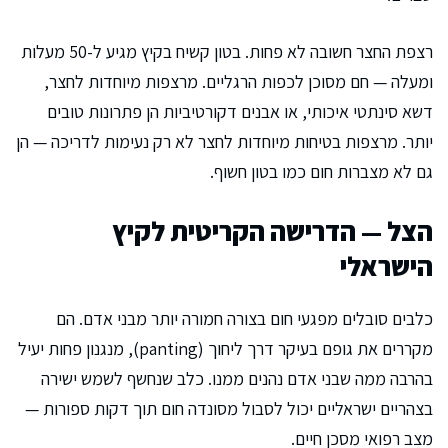
רצפת החצר חשובה לא פחות. בטון קשיח בקיץ מגיע ל-50 מעלות
ומעלה — חם מסוכן לכפות הרגליים. מרצפות מיוחדות לחצר,
דשא סינתטי איכותי, או אבנים דקורטיביות הן פתרונות טובים
יותר. מרצפות בטיחות מיוחדות לחצר לא רק נעימות לדריכה — הן
גם לא מצברות חום כמו בטון חשוף.
הצל — הדרישה הקריטית לקיץ
הישראלי
כלבים סובלים מפגעי חום בצורה חמורה יותר מבני אדם. הם
מקררים את גופם בעיקר דרך ליחוך (panting), מנגנון פחות יעיל
בהרבה ממה שבני אדם נהנים ממנו. כלב שנחשף לשמש ישירה
בצהריים ישראליים יכול לסבול מסונדה חום תוך דקות ספורות —
מצב רפואי מסכן חיים.