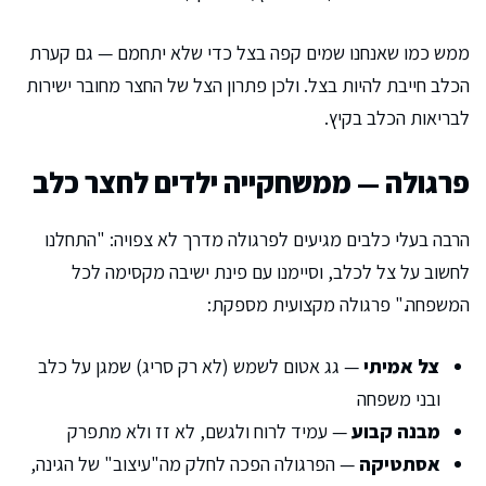
ממש כמו שאנחנו שמים קפה בצל כדי שלא יתחמם — גם קערת
הכלב חייבת להיות בצל. ולכן פתרון הצל של החצר מחובר ישירות
לבריאות הכלב בקיץ.
פרגולה — ממשחקייה ילדים לחצר כלב
הרבה בעלי כלבים מגיעים לפרגולה מדרך לא צפויה: "התחלנו
לחשוב על צל לכלב, וסיימנו עם פינת ישיבה מקסימה לכל
המשפחה." פרגולה מקצועית מספקת:
צל אמיתי
— גג אטום לשמש (לא רק סריג) שמגן על כלב
ובני משפחה
מבנה קבוע
— עמיד לרוח ולגשם, לא זז ולא מתפרק
אסתטיקה
— הפרגולה הפכה לחלק מה"עיצוב" של הגינה,