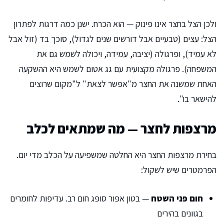
ולכן הצל בחצר אינו פינוק — הוא הכרח. ישנן כמה דרגות לפתרון
הצל: עצים (טבעיים אבל דורשים שנים לגדול), סוכך בד (זול אבל
לא עמיד), ופרגולה (יציבה, עמידה, ויכולה לשמש גם את
המשפחה). פרגולה מקצועית עם גג אטום לשמש היא ההשקעה
האחת שמשנה את החצר מ"אפשר לצאת" ל"מקום שרוצים
להישאר בו".
מרצפות לחצר — מה שמתאים לכלב
בחירת מרצפות החצר היא החלטה שמשפיעה על הכלב מדי יום.
הפרמטרים שיש לשקול:
חום פני השטח
— בטון אפור סופג חום רב. עדיפות לחומרים
בגוונים בהירים